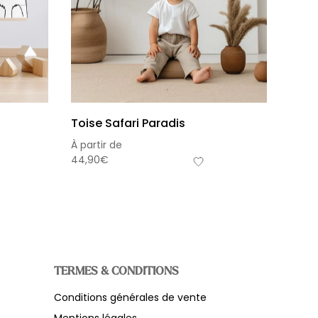
Toise Safari Paradis
À partir de
44,90
€
TERMES & CONDITIONS
Conditions générales de vente
s-total