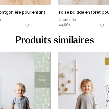
ntgolfière pour enfant
Toise balade en forêt pou
e
À partir de
44,90
€
Produits similaires