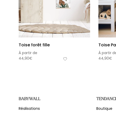
Toise forêt fille
Toise Pa
À partir de
À partir d
44,90
€
44,90
€
BABYWALL
TENDANC
Réalisations
Boutique