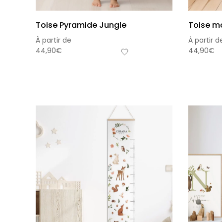
Toise Pyramide Jungle
Toise mo
À partir de
À partir d
44,90
€
44,90
€