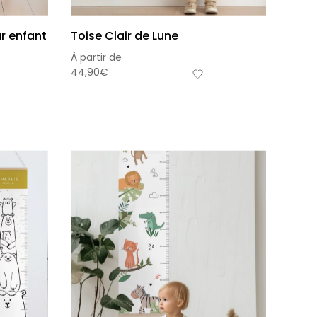
r enfant
Toise Clair de Lune
À partir de
44,90
€