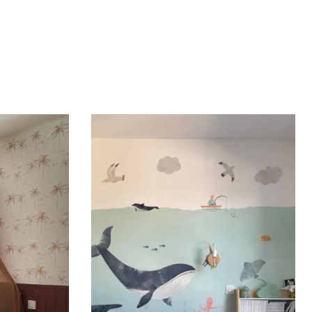
t gérées.