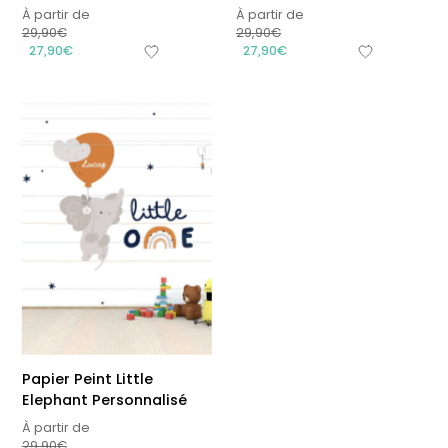
À partir de
À partir de
29,90
€
29,90
€
27,90
€
27,90
€
Papier Peint Little
Elephant Personnalisé
À partir de
29,90
€