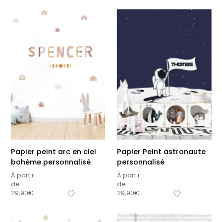
Papier peint arc en ciel
Papier Peint astronaute
bohème personnalisé
personnalisé
À partir
À partir
de
de
29,90
€
29,90
€