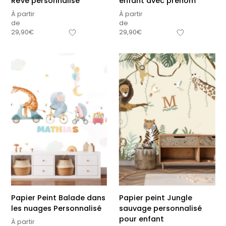
Rêve personnalisé
enfant avec prénom
À partir
À partir
de
de
29,90
€
29,90
€
Papier Peint Balade dans
Papier peint Jungle
les nuages Personnalisé
sauvage personnalisé
pour enfant
À partir