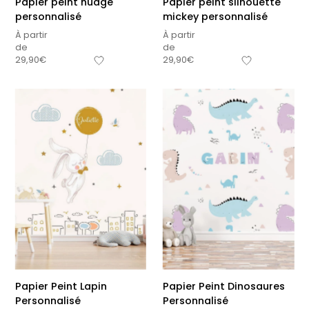
Papier peint nuage
Papier peint silhouette
personnalisé
mickey personnalisé
À partir
À partir
de
de
29,90
€
29,90
€
Papier Peint Lapin
Papier Peint Dinosaures
Personnalisé
Personnalisé