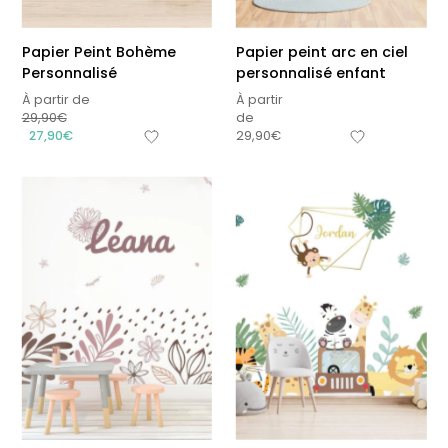
Papier Peint Bohème
Papier peint arc en ciel
Personnalisé
personnalisé enfant
À partir de
À partir
29,90
€
de
27,90
€
29,90
€