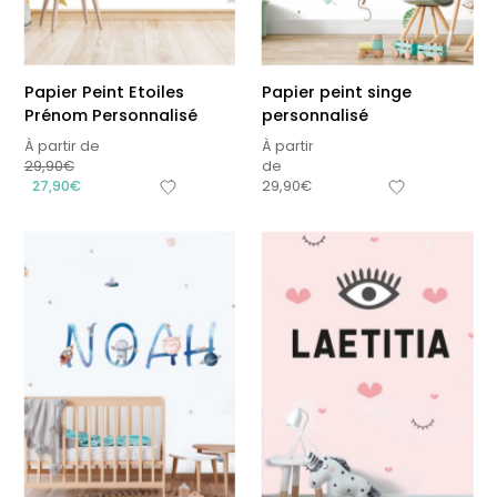
Papier Peint Etoiles
Papier peint singe
Prénom Personnalisé
personnalisé
À partir de
À partir
29,90
€
de
27,90
€
29,90
€