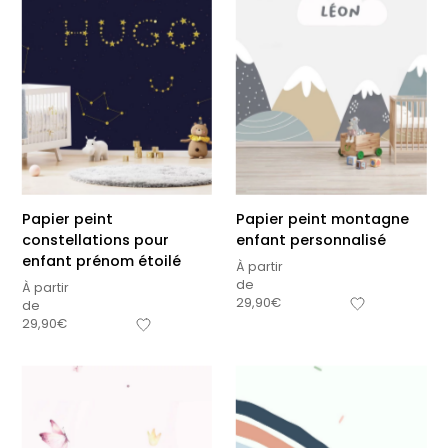
Papier peint
Papier peint montagne
constellations pour
enfant personnalisé
enfant prénom étoilé
À partir
de
À partir
29,90
€
de
29,90
€