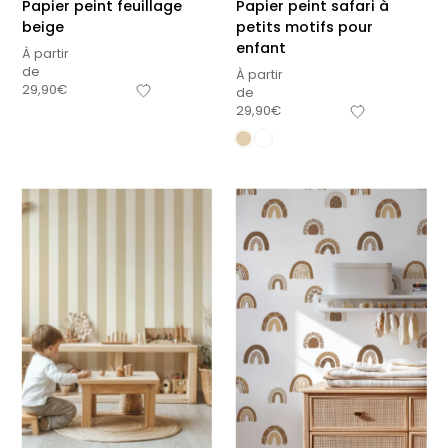
Papier peint feuillage
Papier peint safari à
beige
petits motifs pour
enfant
À partir
de
À partir
29,90
€
de
29,90
€