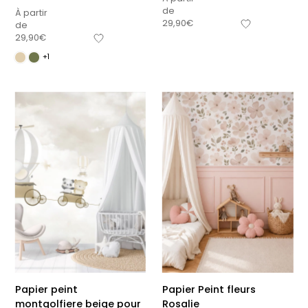
de
À partir
29,90
€
de
29,90
€
+1
Papier peint
Papier Peint fleurs
montgolfiere beige pour
Rosalie