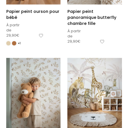
Papier peint ourson pour
Papier peint
bébé
panoramique butterfly
chambre fille
À partir
de
À partir
29,90
€
de
29,90
€
+1