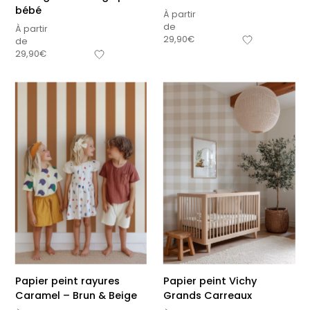
bébé
À partir
de
À partir
29,90
€
de
29,90
€
Papier peint rayures
Papier peint Vichy
Caramel – Brun & Beige
Grands Carreaux