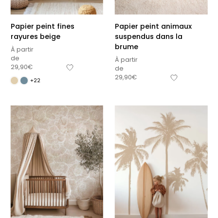
Papier peint fines
Papier peint animaux
rayures beige
suspendus dans la
brume
À partir
de
À partir
29,90
€
de
29,90
€
+22