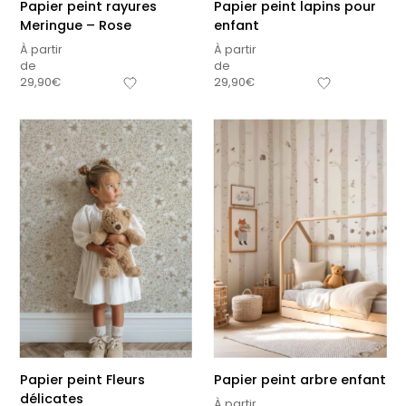
Papier peint rayures
Papier peint lapins pour
Meringue – Rose
enfant
À partir
À partir
de
de
29,90
€
29,90
€
Papier peint Fleurs
Papier peint arbre enfant
délicates
À partir