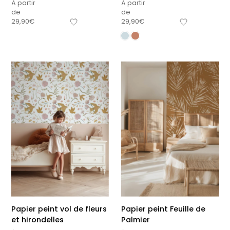
À partir
À partir
de
de
29,90
€
29,90
€
Papier peint vol de fleurs
Papier peint Feuille de
et hirondelles
Palmier