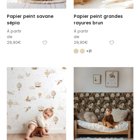
Papier peint savane
Papier peint grandes
sépia
rayures brun
À partir
À partir
de
de
29,90
€
29,90
€
+21