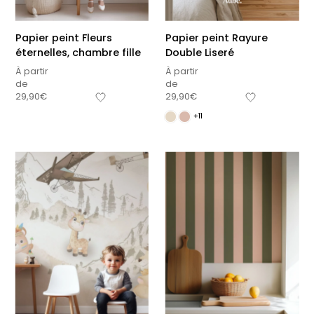
Papier peint Fleurs
Papier peint Rayure
éternelles, chambre fille
Double Liseré
À partir
À partir
de
de
29,90
€
29,90
€
+11