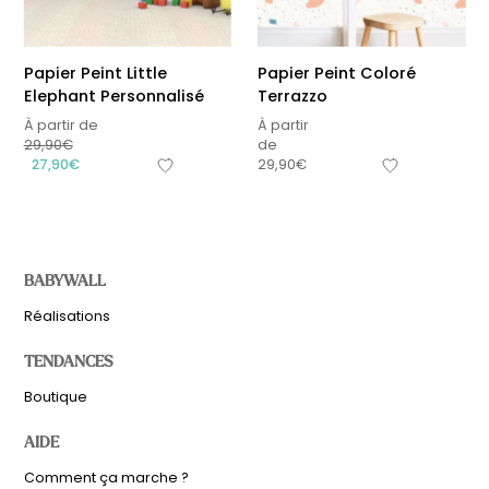
Papier Peint Little
Papier Peint Coloré
Elephant Personnalisé
Terrazzo
À partir de
À partir
29,90
€
de
27,90
€
29,90
€
BABYWALL
Réalisations
TENDANCES
Boutique
AIDE
Comment ça marche ?