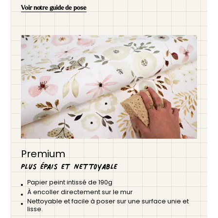
Voir notre guide de pose
Premium
Plus épais et nettoyable
Papier peint intissé de 190g
À encoller directement sur le mur
Nettoyable et facile à poser sur une surface unie et
lisse.