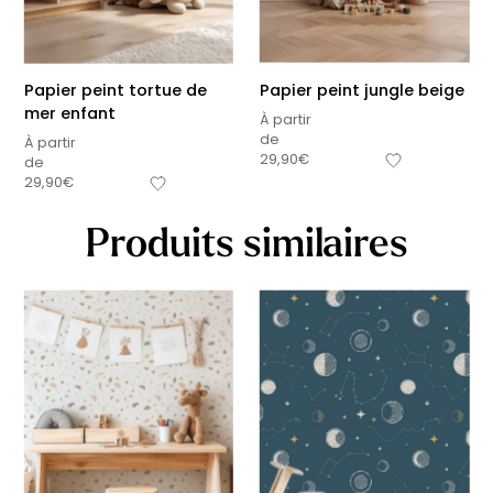
Papier peint tortue de
Papier peint jungle beige
mer enfant
À partir
de
À partir
29,90
€
de
29,90
€
Produits similaires