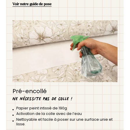
Voir notre guide de pose
Pré-encollé
Ne nécessite pas de colle !
Papier peint intissé de 190g
Activation de la colle avec de l’eau
Nettoyable et facile à poser sur une surface unie et
lisse.