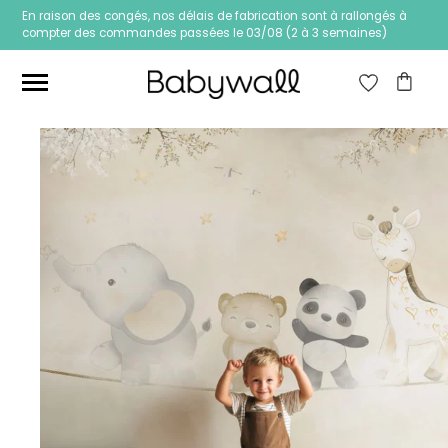
En raison des congés, nos délais de fabrication sont à rallongés à
compter des commandes passées le 03/08 (2 à 3 semaines)
Ces articles peuvent aussi vous intéresser
Papier peint Fleurs
Papier peint jungle