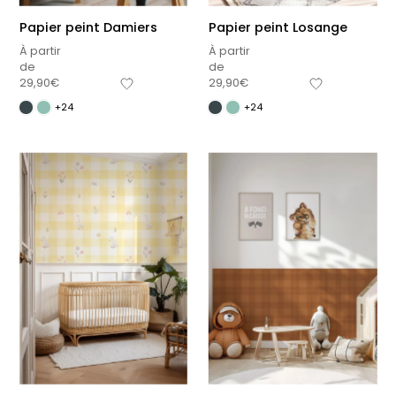
Papier peint Damiers
Papier peint Losange
À partir
À partir
de
de
29,90
€
29,90
€
+24
+24