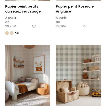
Papier peint petits
Papier peint Roseraie
carreaux vert sauge
Anglaise
À partir
À partir
de
de
29,90
€
29,90
€
+21