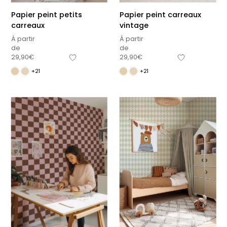
Papier peint petits
Papier peint carreaux
carreaux
vintage
À partir
À partir
de
de
29,90
€
29,90
€
+21
+21