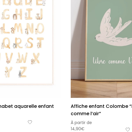
habet aquarelle enfant
Affiche enfant Colombe “
comme l’air”
À partir de
14,90
€