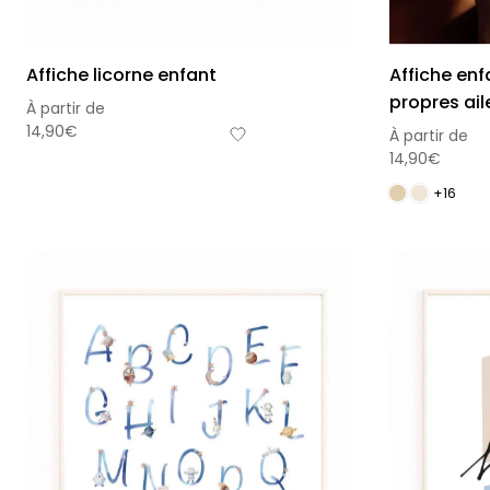
Affiche licorne enfant
Affiche enf
propres ail
À partir de
14,90
€
À partir de
14,90
€
+16