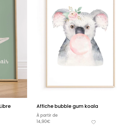
Libre
Affiche bubble gum koala
À partir de
14,90
€