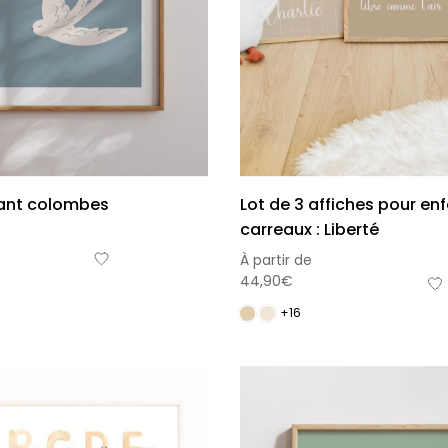
fant colombes
Lot de 3 affiches pour enf
carreaux : Liberté
À partir de
44,90
€
+16