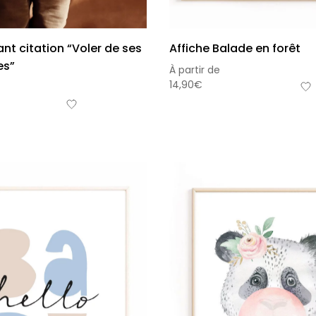
ant citation “Voler de ses
Affiche Balade en forêt
es”
À partir de
14,90
€