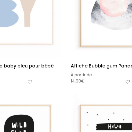
lo baby bleu pour bébé
Affiche Bubble gum Pand
À partir de
14,90
€