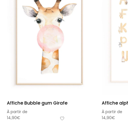
Affiche Bubble gum Girafe
Affiche alp
À partir de
À partir de
14,90
€
14,90
€