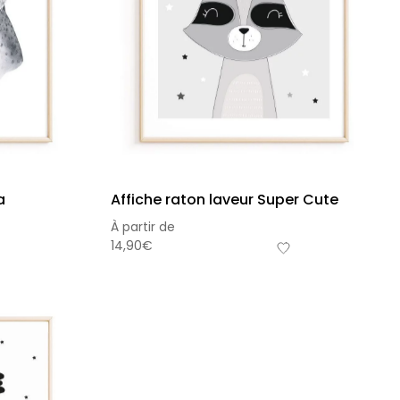
a
Affiche raton laveur Super Cute
À partir de
14,90
€