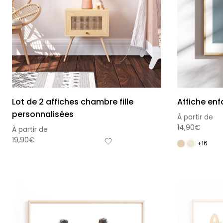
Lot de 2 affiches chambre fille
Affiche en
personnalisées
À partir de
14,90
€
À partir de
19,90
€
+16