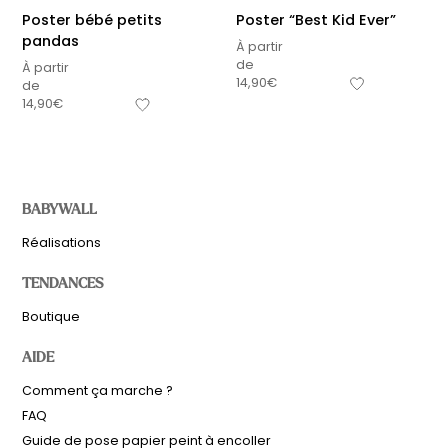
Poster bébé petits
Poster “Best Kid Ever”
pandas
À partir
de
À partir
14,90
€
de
14,90
€
BABYWALL
Réalisations
TENDANCES
Boutique
AIDE
Comment ça marche ?
FAQ
Guide de pose papier peint à encoller