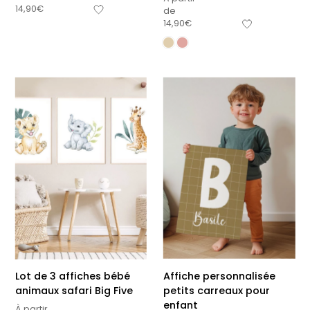
14,90
€
de
14,90
€
Lot de 3 affiches bébé
Affiche personnalisée
animaux safari Big Five
petits carreaux pour
enfant
À partir