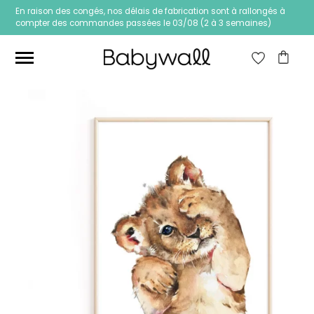
En raison des congés, nos délais de fabrication sont à rallongés à
compter des commandes passées le 03/08 (2 à 3 semaines)
Ces articles peuvent aussi vous intéresser
Papier peint Fleurs
Papier peint jungle