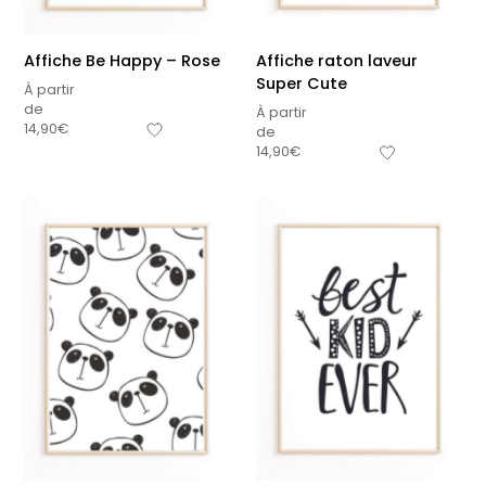
Affiche Be Happy – Rose
Affiche raton laveur
Super Cute
À partir
de
À partir
14,90
€
de
14,90
€