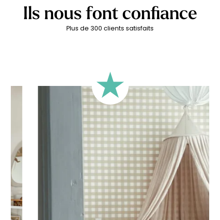
poésie.
Ils nous font confiance
Plus de 300 clients satisfaits