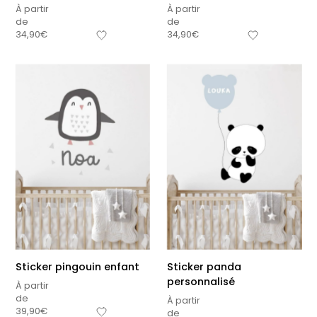
À partir
À partir
de
de
34,90
€
34,90
€
Sticker pingouin enfant
Sticker panda
personnalisé
À partir
de
À partir
39,90
€
de