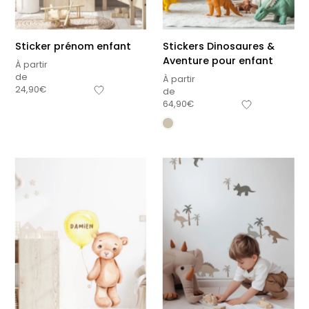
Sticker prénom enfant
Stickers Dinosaures &
Aventure pour enfant
À partir
de
À partir
24,90
€
de
64,90
€