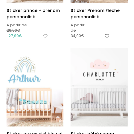
Sticker prince + prénom
Sticker Prénom Flèche
personnalisé
personnalisé
À partir de
À partir
29,90
€
de
27,90
€
34,90
€
Sticker arc en ciel bleu et
Sticker bébé nuage