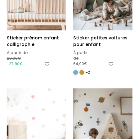
Sticker prénom enfant
Sticker petites voitures
calligraphie
pour enfant
À partir de
À partir
29,90
€
de
27,90
€
64,90
€
+2