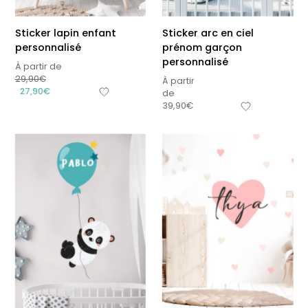
Sticker lapin enfant
Sticker arc en ciel
personnalisé
prénom garçon
personnalisé
À partir de
29,90
€
À partir
27,90
€
de
39,90
€