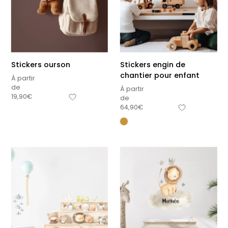
Stickers ourson
Stickers engin de
chantier pour enfant
À partir
de
À partir
19,90
€
de
64,90
€