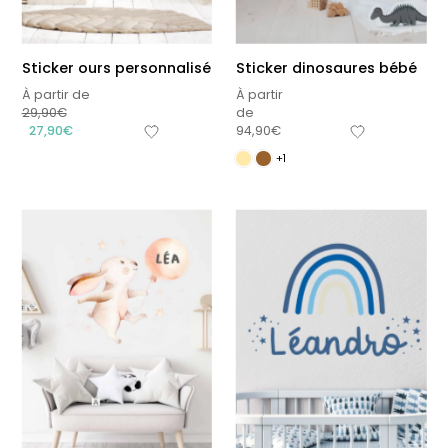
Sticker ours personnalisé
Sticker dinosaures bébé
À partir de
À partir
29,90
€
de
27,90
€
94,90
€
+1