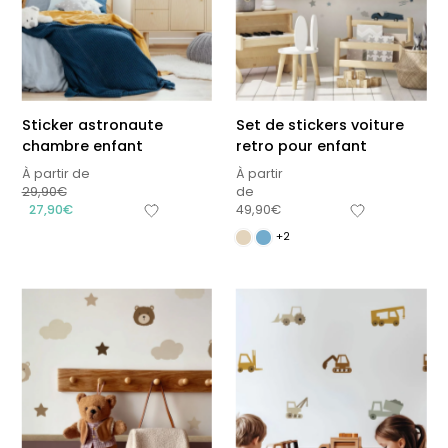
Sticker astronaute
Set de stickers voiture
chambre enfant
retro pour enfant
À partir de
À partir
29,90
€
de
27,90
€
49,90
€
+2