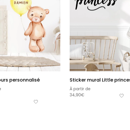
ours personnalisé
Sticker mural Little prince
e
À partir de
34,90
€