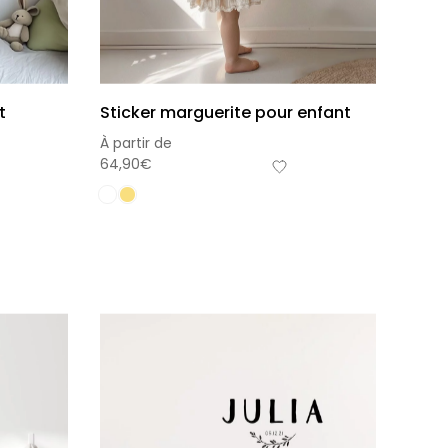
t
Sticker marguerite pour enfant
À partir de
64,90
€