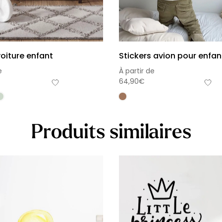
voiture enfant
Stickers avion pour enfan
e
À partir de
64,90
€
Produits similaires