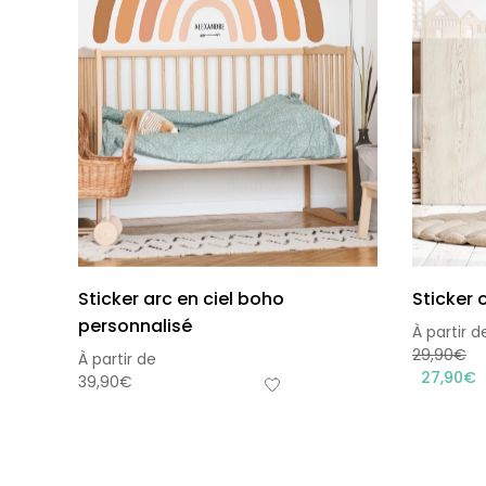
Sticker arc en ciel boho
Sticker 
personnalisé
À partir d
29,90
€
À partir de
27,90
€
39,90
€