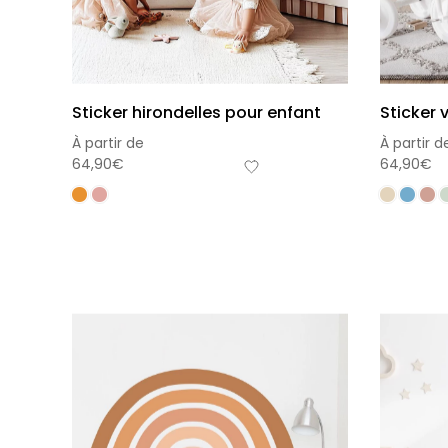
Sticker hirondelles pour enfant
Sticker 
À partir de
À partir d
64,90
€
64,90
€