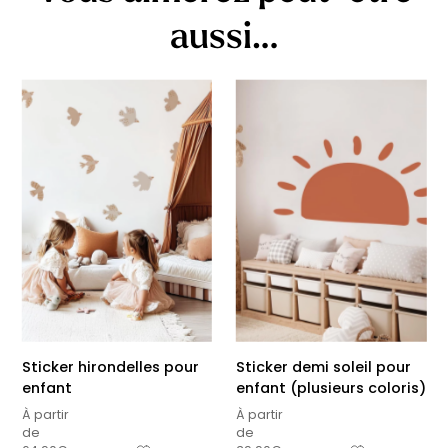
aussi…
Sticker hirondelles pour
Sticker demi soleil pour
enfant
enfant (plusieurs coloris)
À partir
À partir
de
de