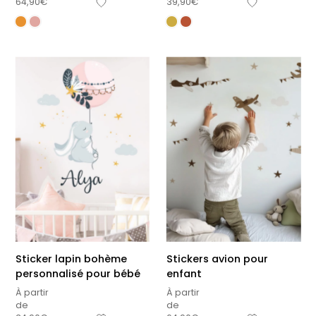
64,90
€
39,90
€
Sticker lapin bohème
Stickers avion pour
personnalisé pour bébé
enfant
À partir
À partir
de
de