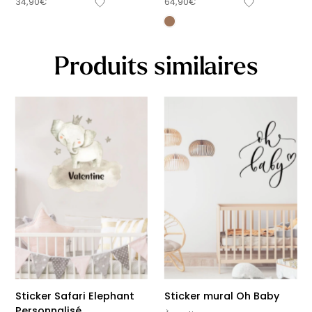
34,90
€
64,90
€
Produits similaires
Sticker Safari Elephant
Sticker mural Oh Baby
Personnalisé