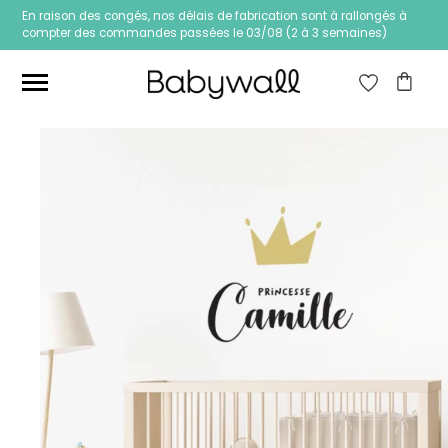
En raison des congés, nos délais de fabrication sont à rallongés à
compter des commandes passées le 03/08 (2 à 3 semaines)
Ces articles peuvent aussi vous intéresser
Papier peint Fleurs
Papier peint jungle