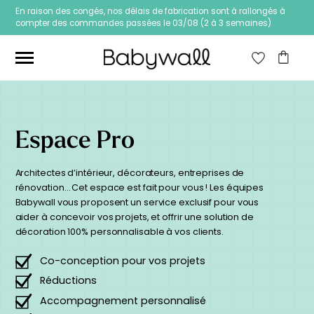
En raison des congés, nos délais de fabrication sont à rallongés à
compter des commandes passées le 03/08 (2 à 3 semaines)
Ces articles peuvent aussi vous intéresser
Espace Pro
Architectes d’intérieur, décorateurs, entreprises de
rénovation… Cet espace est fait pour vous ! Les équipes
Babywall vous proposent un service exclusif pour vous
aider à concevoir vos projets, et offrir une solution de
décoration 100% personnalisable à vos clients.
Co-conception pour vos projets
Réductions
Accompagnement personnalisé
Papier peint Fleurs
Papier peint jungle