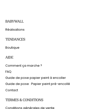
BABYWALL
Réalisations
TENDANCES
Boutique
AIDE
Comment ça marche ?
FAQ
Guide de pose papier peint à encoller
Guide de pose : Papier peint pré-encollé
Contact
TERMES & CONDITIONS
Sous-total
0,00
€
Conditions générales de vente