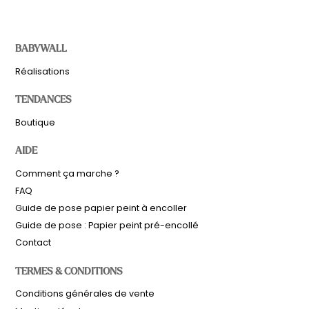
BABYWALL
Réalisations
TENDANCES
Boutique
AIDE
Comment ça marche ?
FAQ
Guide de pose papier peint à encoller
Guide de pose : Papier peint pré-encollé
Contact
TERMES & CONDITIONS
Sous-total
0,00
€
Conditions générales de vente
Hors frais de livraison