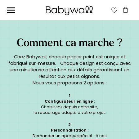
Ces articles peuvent aussi vous intéresser
Comment ca marche ?
Chez Babywall, chaque papier peint est unique et
fabriqué sur-mesure. Chaque design est conçu avec
une minutieuse attention aux détails garantissant un
résultat aux petits oignons.
Nous vous proposons 2 options :
1
Configurateur en ligne :
Choisissez depuis notre site,
le recadrage adapté à votre projet.
2
Personnalisation :
Papier peint Fleurs
Papier peint jungle
Demander un aperçu spécial à nos