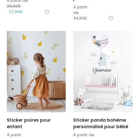
À partir de
29,90
€
À partir
27,90
€
de
34,90
€
Sticker poires pour
Sticker panda bohème
enfant
personnalisé pour bébé
À partir
À partir de