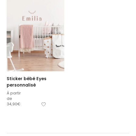
Sticker bébé Eyes
personnalisé
À partir
de
34,90
€