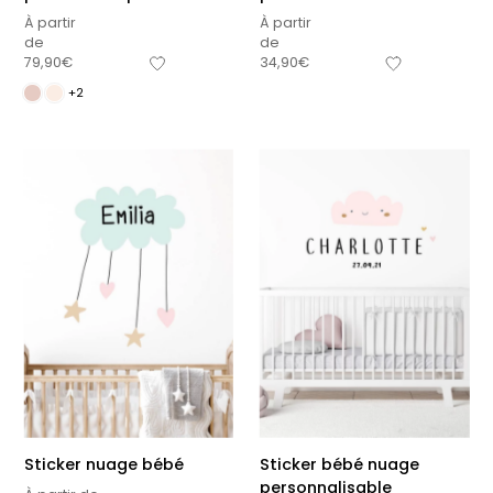
À partir
À partir
de
de
79,90
€
34,90
€
+2
Sticker nuage bébé
Sticker bébé nuage
personnalisable