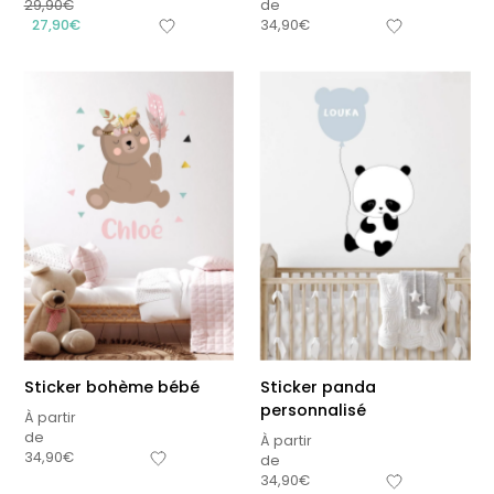
29,90
€
de
27,90
€
34,90
€
Sticker bohème bébé
Sticker panda
personnalisé
À partir
de
À partir
34,90
€
de
34,90
€