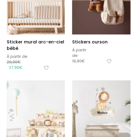
Sticker mural arc-en-ciel
Stickers ourson
bébé
À partir
de
À partir de
19,90
€
29,90
€
27,90
€