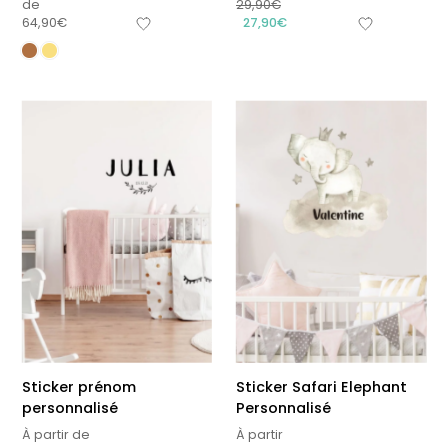
de
29,90
€
64,90
€
27,90
€
Sticker prénom
Sticker Safari Elephant
personnalisé
Personnalisé
À partir de
À partir