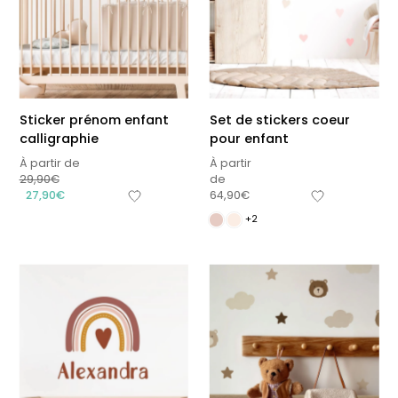
Sticker prénom enfant
Set de stickers coeur
calligraphie
pour enfant
À partir de
À partir
29,90
€
de
27,90
€
64,90
€
+2