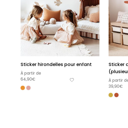
Sticker hirondelles pour enfant
Sticker 
(plusieu
À partir de
64,90
€
À partir d
39,90
€