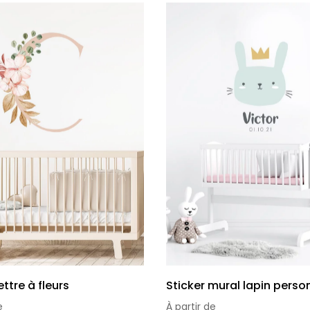
ettre à fleurs
Sticker mural lapin perso
e
À partir de