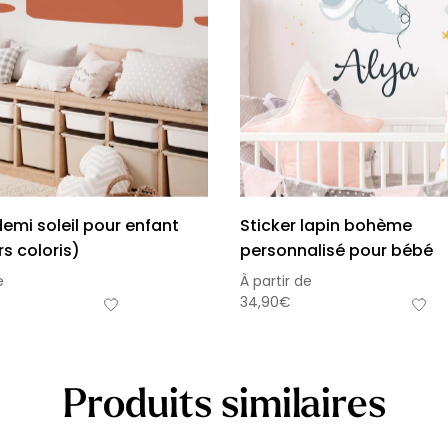
demi soleil pour enfant
Sticker lapin bohème
rs coloris)
personnalisé pour bébé
e
À partir de
34,90
€
Produits similaires