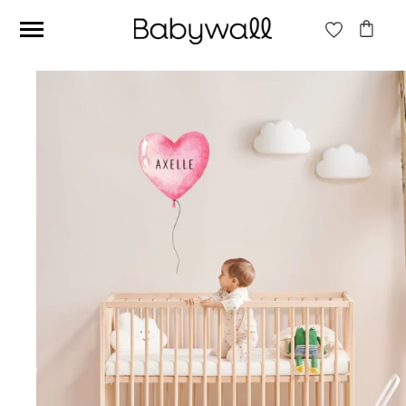
Ces articles peuvent aussi vous intéresser
Papier peint Fleurs
Papier peint jungle