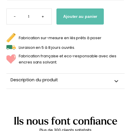
personnalisable
enfant
QUANTITÉ
À partir
À partir
DE
-
+
Ajouter au panier
STICKER
de
de
BALLON
34,90
€
14,90
€
ROSE
PERSONNALISÉ
Fabrication sur-mesure en lés prêts à poser
Livraison en 5 à 8 jours ouvrés.
Fabrication française et eco-responsable avec des
encres sans solvant.
Description du produit
Sticker mural avec prénom personnalisé pour
chambre d’enfant
Support adhésif repositionnable de très haute qualité
Repositionnable jusqu'à 2 ans sans laisser de résidus
Ils nous font confiance
d'adhésif
Finition lin mat
Plus de 300 clients satisfaits