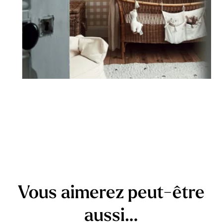
Conseils de pose
Les stickers se posent sur des surfaces lisses, planes,
propres. Évitez les surfaces poreuses ou granuleuses ainsi
que les murs fraîchement peints ou laqués (ou attendez
minimum 3 à 4 semaines avant l’application).
Vous aimerez peut-être
aussi…