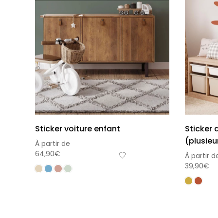
Sticker voiture enfant
Sticker 
(plusieu
À partir de
64,90
€
À partir d
39,90
€