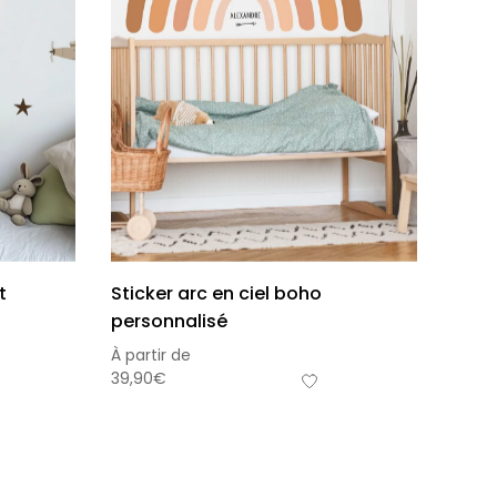
t
Sticker arc en ciel boho
personnalisé
À partir de
39,90
€