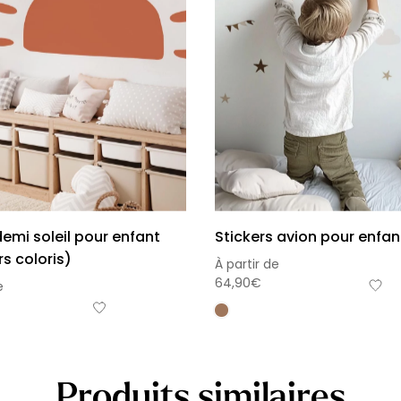
demi soleil pour enfant
Stickers avion pour enfan
rs coloris)
À partir de
64,90
€
e
Produits similaires