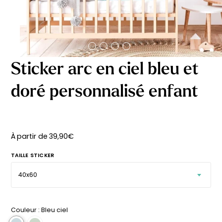
délicates
beige
À partir
À partir
de
de
29,90
€
29,90
€
Sticker arc en ciel bleu et
doré personnalisé enfant
À partir de
39,90
€
TAILLE STICKER
Couleur :
Bleu ciel
Affiche bébé Mes
Affiche personnalisée
premières fois
petits carreaux pour