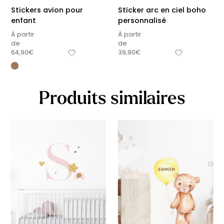
Stickers avion pour
Sticker arc en ciel boho
enfant
personnalisé
À partir
À partir
de
de
64,90
€
39,90
€
Produits similaires