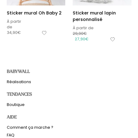
Sticker mural Oh Baby 2
Sticker mural lapin
personnalisé
À partir
de
À partir de
34,90
€
29,90
€
27,90
€
BABYWALL
Réalisations
TENDANCES
Boutique
AIDE
Comment ça marche ?
FAQ