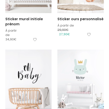
Sticker mural initiale
Sticker ours personnalisé
prénom
À partir de
29,90
€
À partir
27,90
€
de
34,90
€