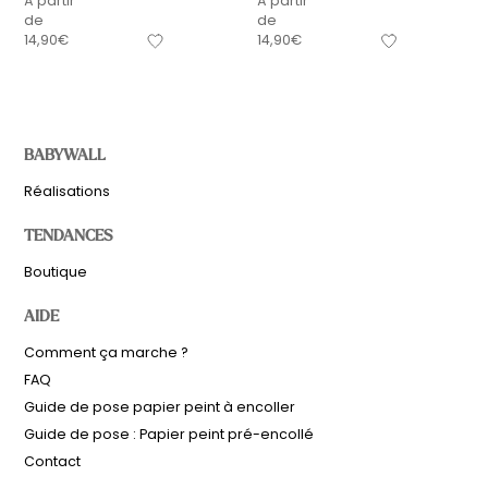
À partir
À partir
de
de
14,90
€
14,90
€
BABYWALL
Réalisations
TENDANCES
Boutique
AIDE
Comment ça marche ?
FAQ
Guide de pose papier peint à encoller
Guide de pose : Papier peint pré-encollé
Contact