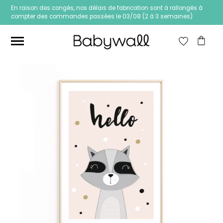
En raison des congés, nos délais de fabrication sont à rallongés à
compter des commandes passées le 03/08 (2 à 3 semaines)
Ces articles peuvent aussi vous intéresser
Papier peint Fleurs
Papier peint jungle