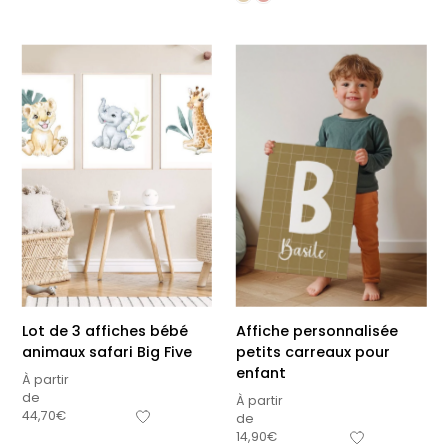
Lot de 3 affiches bébé
Affiche personnalisée
animaux safari Big Five
petits carreaux pour
enfant
À partir
de
À partir
44,70
€
de
14,90
€