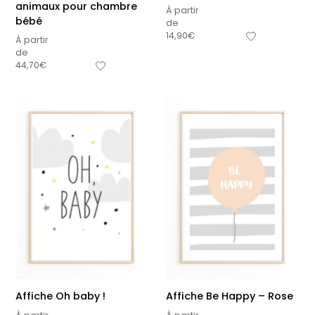
animaux pour chambre
À partir
bébé
de
14,90
€
À partir
de
44,70
€
Affiche Oh baby !
Affiche Be Happy – Rose