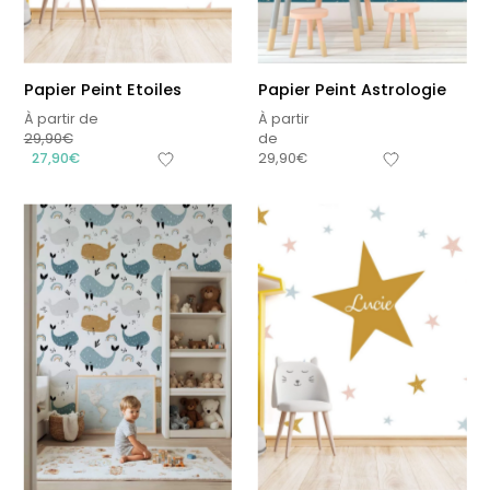
Papier Peint Etoiles
Papier Peint Astrologie
À partir de
À partir
29,90
€
de
27,90
€
29,90
€