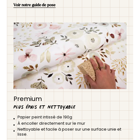
Voir notre guide de pose
Premium
Plus épais et nettoyable
Papier peint intissé de 190g
À encoller directement sur le mur
Nettoyable et facile à poser sur une surface unie et
lisse.