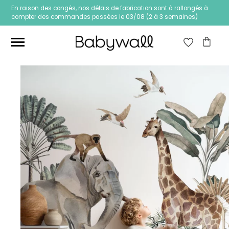
En raison des congés, nos délais de fabrication sont à rallongés à
compter des commandes passées le 03/08 (2 à 3 semaines)
Ces articles peuvent aussi vous intéresser
Papier peint Fleurs
Papier peint jungle