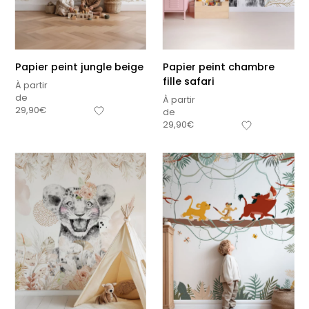
Papier peint jungle beige
Papier peint chambre
fille safari
À partir
de
À partir
29,90
€
de
29,90
€