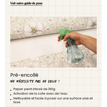
Voir notre guide de pose
Pré-encollé
Ne nécessite pas de colle !
Papier peint intissé de 190g
Activation de la colle avec de l’eau
Nettoyable et facile à poser sur une surface unie et
lisse.