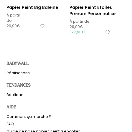
Papier Peint Big Baleine
Papier Peint Etoiles
Prénom Personnalisé
À partir
de
À partir de
29,90
€
29,90
€
27,90
€
BABYWALL
Réalisations
TENDANCES
Boutique
AIDE
Comment ça marche ?
FAQ
Guide de pose papier peint à encoller