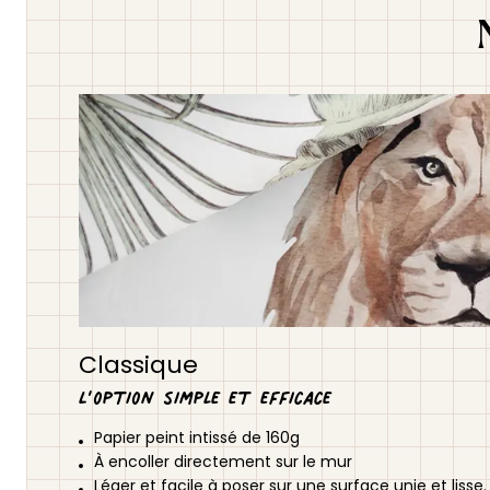
Classique
L’option simple et efficace
Papier peint intissé de 160g
À encoller directement sur le mur
Léger et facile à poser sur une surface unie et lisse.