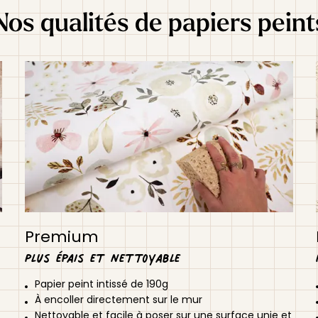
Nos qualités de papiers peint
Premium
Plus épais et nettoyable
Papier peint intissé de 190g
À encoller directement sur le mur
Nettoyable et facile à poser sur une surface unie et