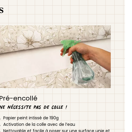
s
Pré-encollé
Ne nécessite pas de colle !
Papier peint intissé de 190g
Activation de la colle avec de l’eau
Nettoyable et facile à poser sur une surface unie et