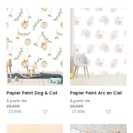
Papier Peint Dog & Cat
Papier Peint Arc en Ciel
À partir de
À partir de
29,90
€
29,90
€
27,90
€
27,90
€