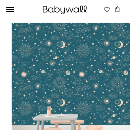
Ces articles peuvent aussi vous intéresser
Papier peint Fleurs
Papier peint jungle