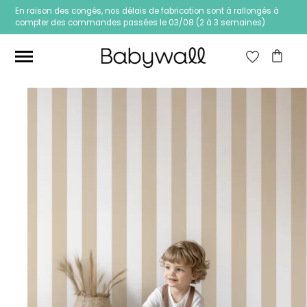
En raison des congés, nos délais de fabrication sont à rallongés à
compter des commandes passées le 03/08 (2 à 3 semaines)
Ces articles peuvent aussi vous intéresser
Papier peint Fleurs
Papier peint jungle