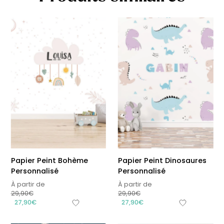
Papier Peint Bohème
Papier Peint Dinosaures
Personnalisé
Personnalisé
À partir de
À partir de
29,90
€
29,90
€
27,90
€
27,90
€