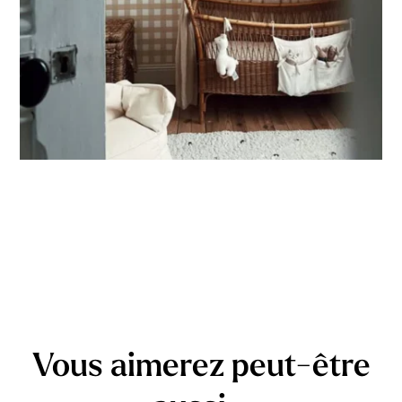
Adapté aux espaces où la hauteur est plus importante que
la largeur (montées d’escalier, pans de mur étroits, etc.).
Vous aimerez peut-être