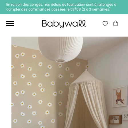
En raison des congés, nos délais de fabrication sont à rallongés à
compter des commandes passées le 03/08 (2 à 3 semaines)
Ces articles peuvent aussi vous intéresser
Papier peint Fleurs
Papier peint jungle