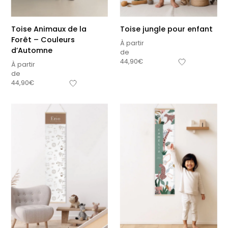
Toise Animaux de la
Toise jungle pour enfant
Forêt – Couleurs
À partir
d’Automne
de
44,90
€
À partir
de
44,90
€