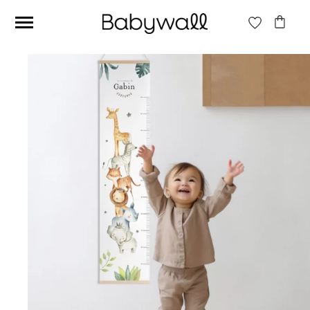
Ces articles peuvent aussi vous intéresser
Papier peint Fleurs
Papier peint jungle