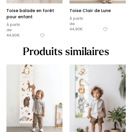
Toise balade en forêt
Toise Clair de Lune
pour enfant
À partir
de
À partir
44,90
€
de
44,90
€
Produits similaires