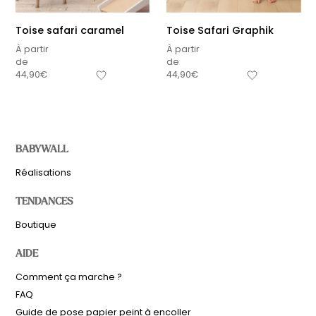
Toise safari caramel
Toise Safari Graphik
À partir
À partir
de
de
44,90
€
44,90
€
BABYWALL
Réalisations
TENDANCES
Boutique
AIDE
Comment ça marche ?
FAQ
Guide de pose papier peint à encoller