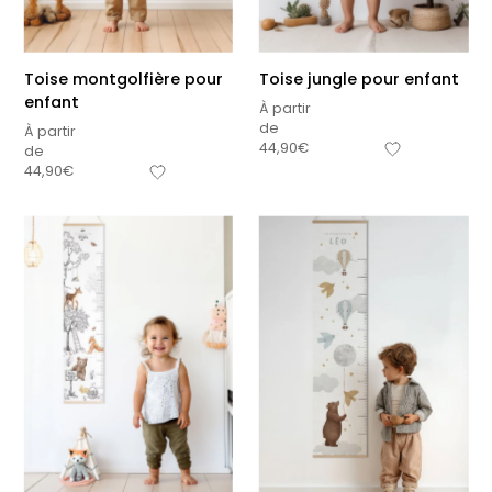
Toise montgolfière pour
Toise jungle pour enfant
enfant
À partir
de
À partir
44,90
€
de
44,90
€