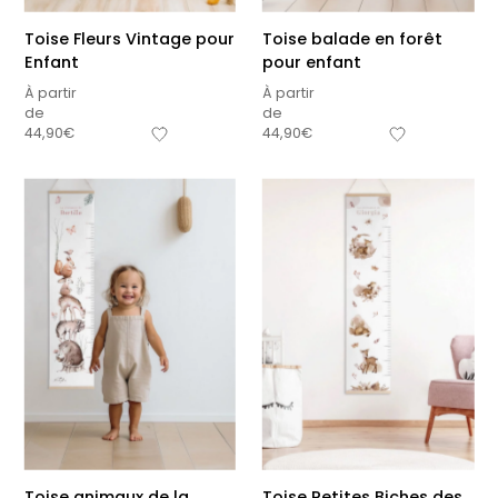
Toise Fleurs Vintage pour
Toise balade en forêt
Enfant
pour enfant
À partir
À partir
de
de
44,90
€
44,90
€
Toise animaux de la
Toise Petites Biches des