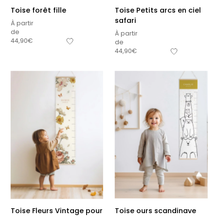
Toise forêt fille
Toise Petits arcs en ciel
safari
À partir
de
À partir
44,90
€
de
44,90
€
Toise Fleurs Vintage pour
Toise ours scandinave