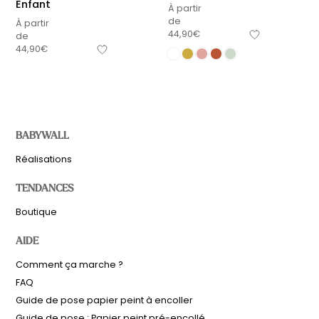
Enfant
À partir
de
À partir
44,90
€
de
44,90
€
BABYWALL
Réalisations
TENDANCES
Boutique
AIDE
Comment ça marche ?
FAQ
Guide de pose papier peint à encoller
Guide de pose : Papier peint pré-encollé