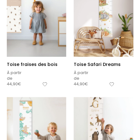
Toise fraises des bois
Toise Safari Dreams
À partir
À partir
de
de
44,90
€
44,90
€