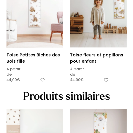
Toise Petites Biches des
Toise fleurs et papillons
Bois fille
pour enfant
À partir
À partir
de
de
44,90
€
44,90
€
Produits similaires