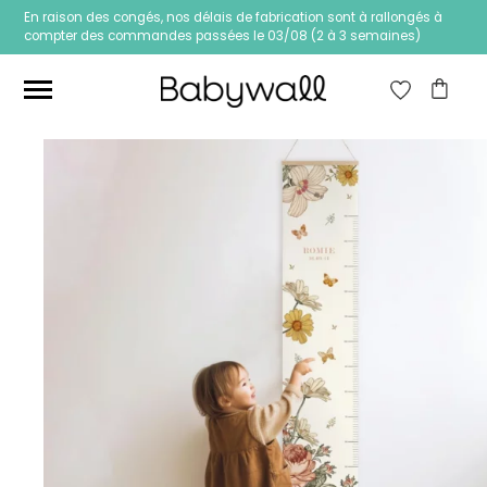
En raison des congés, nos délais de fabrication sont à rallongés à
compter des commandes passées le 03/08 (2 à 3 semaines)
Ces articles peuvent aussi vous intéresser
Papier peint Fleurs
Papier peint jungle