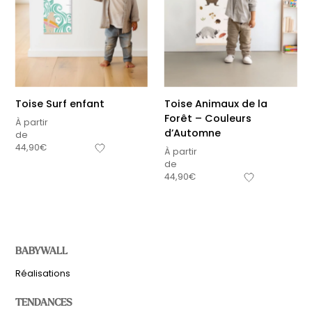
Toise Surf enfant
Toise Animaux de la
Forêt – Couleurs
À partir
d’Automne
de
44,90
€
À partir
de
44,90
€
BABYWALL
Réalisations
TENDANCES