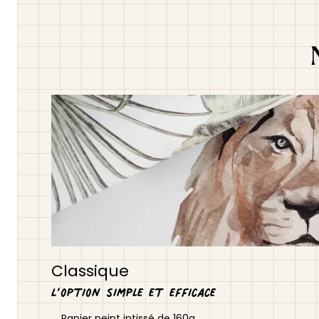
Classique
L’option simple et efficace
Papier peint intissé de 160g