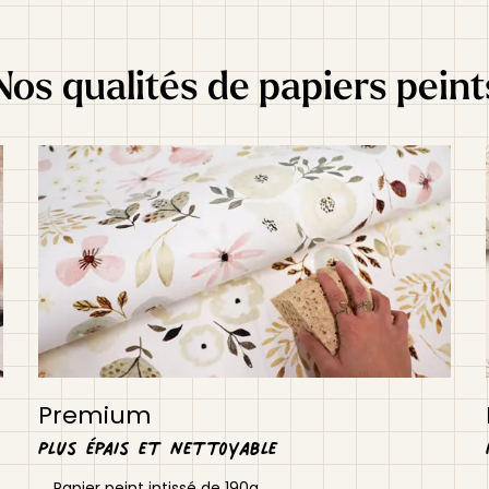
Nos qualités de papiers peint
Premium
Plus épais et nettoyable
Papier peint intissé de 190g