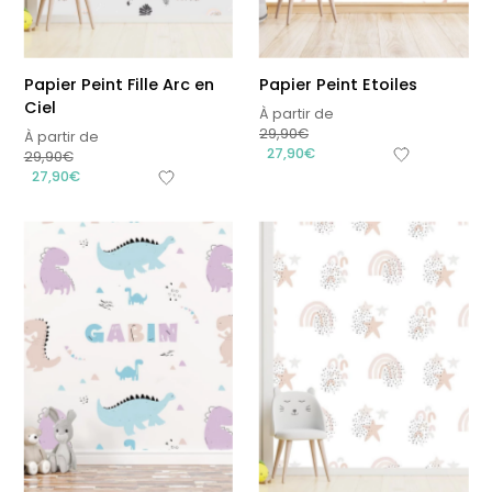
Papier Peint Fille Arc en
Papier Peint Etoiles
Ciel
À partir de
29,90
€
À partir de
27,90
€
29,90
€
27,90
€