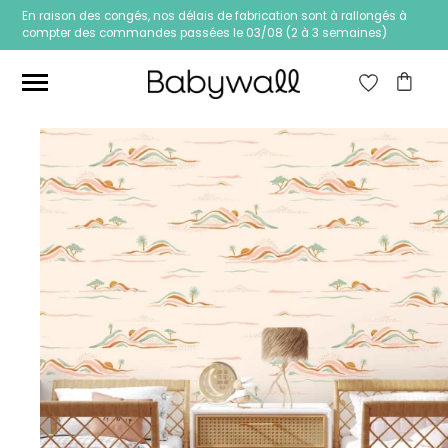
En raison des congés, nos délais de fabrication sont à rallongés à
compter des commandes passées le 03/08 (2 à 3 semaines)
Ces articles peuvent aussi vous intéresser
Papier peint Fleurs
Papier peint jungle