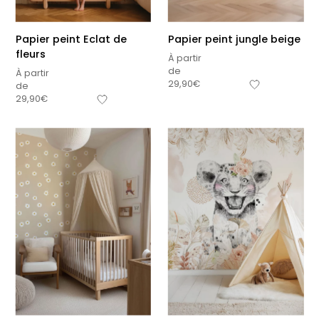
Papier peint Eclat de
Papier peint jungle beige
fleurs
À partir
de
À partir
29,90
€
de
29,90
€