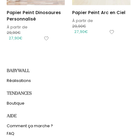
Papier Peint Dinosaures
Papier Peint Arc en Ciel
Personnalisé
À partir de
29,90
€
À partir de
27,90
€
29,90
€
27,90
€
BABYWALL
Réalisations
TENDANCES
Boutique
AIDE
Comment ça marche ?
FAQ