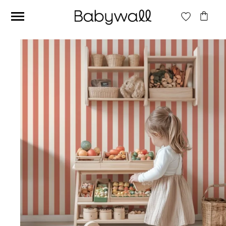
Ces articles peuvent aussi vous intéresser
Papier peint Fleurs
Papier peint jungle