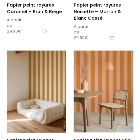
Papier peint rayures
Papier peint rayures
Caramel – Brun & Beige
Noisette – Marron &
Blanc Cassé
À partir
de
À partir
29,90
€
de
29,90
€