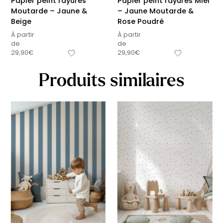
Papier peint rayures
Papier peint rayures Miel
Moutarde – Jaune &
– Jaune Moutarde &
Beige
Rose Poudré
À partir
À partir
de
de
29,90
€
29,90
€
Produits similaires