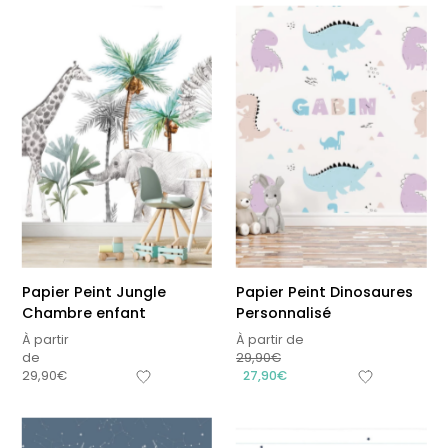
Papier Peint Jungle
Papier Peint Dinosaures
Chambre enfant
Personnalisé
À partir
À partir de
de
29,90
€
29,90
€
27,90
€