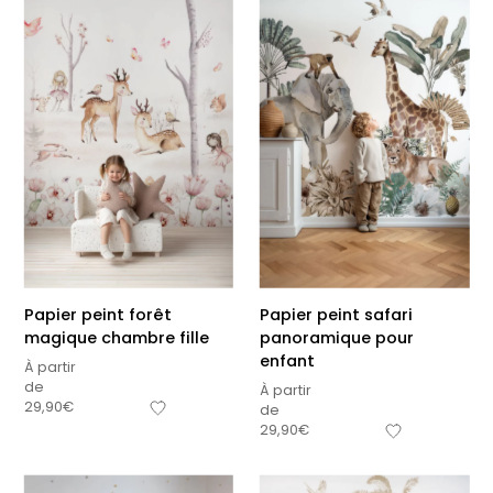
Papier peint forêt
Papier peint safari
magique chambre fille
panoramique pour
enfant
À partir
de
À partir
29,90
€
de
29,90
€