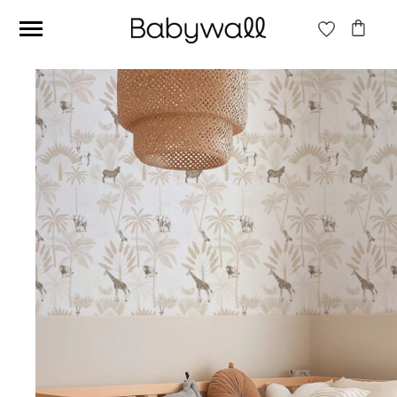
Ces articles peuvent aussi vous intéresser
Papier peint Fleurs
Papier peint jungle