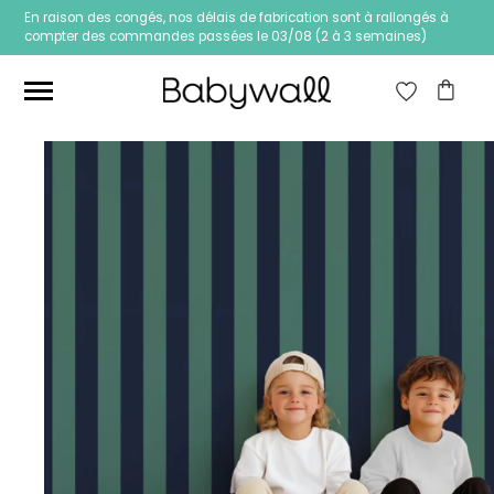
En raison des congés, nos délais de fabrication sont à rallongés à
compter des commandes passées le 03/08 (2 à 3 semaines)
Ces articles peuvent aussi vous intéresser
Papier peint Fleurs
Papier peint jungle