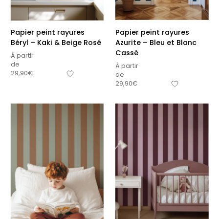
Papier peint rayures
Papier peint rayures
Béryl – Kaki & Beige Rosé
Azurite – Bleu et Blanc
Cassé
À partir
de
À partir
29,90
€
de
29,90
€