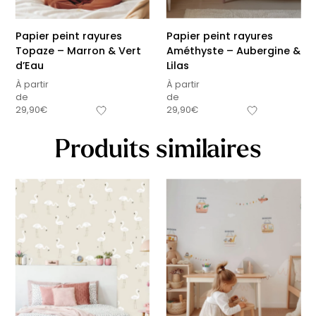
Papier peint rayures
Papier peint rayures
Topaze – Marron & Vert
Améthyste – Aubergine &
d’Eau
Lilas
À partir
À partir
de
de
29,90
€
29,90
€
Produits similaires