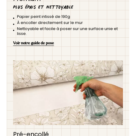
Plus épais et nettoyable
Papier peint intissé de 190g
À encoller directement sur le mur
Nettoyable et facile à poser sur une surface unie et
lisse.
Voir notre guide de pose
Pré-encollé