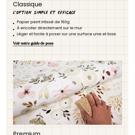
Classique
L’option simple et efficace
Papier peint intissé de 160g
À encoller directement sur le mur
Léger et facile à poser sur une surface unie et lisse.
Voir notre guide de pose
Premium