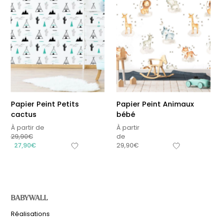
Papier Peint Petits
Papier Peint Animaux
cactus
bébé
À partir de
À partir
29,90
€
de
27,90
€
29,90
€
BABYWALL
Réalisations