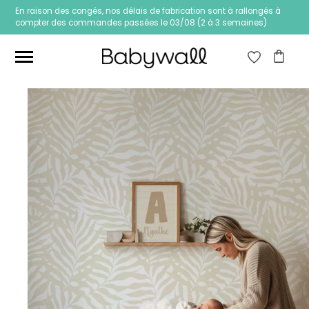
En raison des congés, nos délais de fabrication sont à rallongés à
compter des commandes passées le 03/08 (2 à 3 semaines)
Ces articles peuvent aussi vous intéresser
Papier peint Fleurs
Papier peint jungle