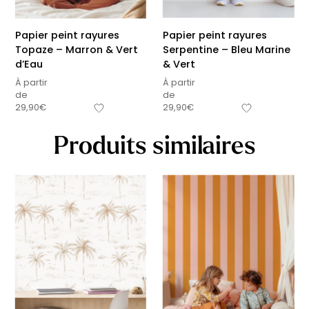
Papier peint rayures
Papier peint rayures
Topaze – Marron & Vert
Serpentine – Bleu Marine
d’Eau
& Vert
À partir
À partir
de
de
29,90
€
29,90
€
Produits similaires