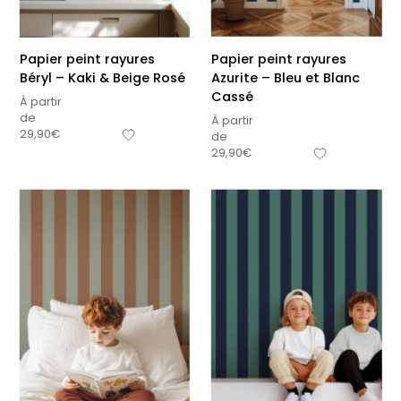
Papier peint rayures
Papier peint rayures
Béryl – Kaki & Beige Rosé
Azurite – Bleu et Blanc
Cassé
À partir
de
À partir
29,90
€
de
29,90
€