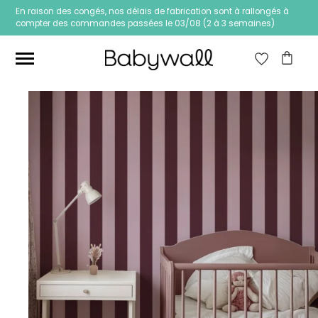
En raison des congés, nos délais de fabrication sont à rallongés à
compter des commandes passées le 03/08 (2 à 3 semaines)
Ces articles peuvent aussi vous intéresser
Papier peint Fleurs
Papier peint jungle