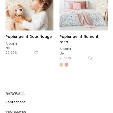
Papier peint Doux Nuage
Papier peint flamant
rose
À partir
de
À partir
29,90
€
de
29,90
€
BABYWALL
Réalisations
TENDANCES