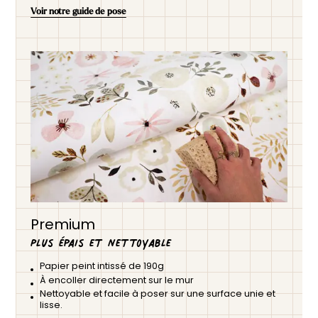
Voir notre guide de pose
Premium
Plus épais et nettoyable
Papier peint intissé de 190g
À encoller directement sur le mur
Nettoyable et facile à poser sur une surface unie et
lisse.