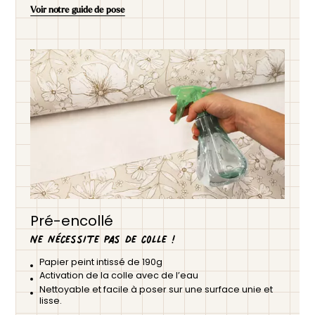
Voir notre guide de pose
Pré-encollé
Ne nécessite pas de colle !
Papier peint intissé de 190g
Activation de la colle avec de l’eau
Nettoyable et facile à poser sur une surface unie et
lisse.