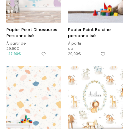
Papier Peint Dinosaures
Papier Peint Baleine
Personnalisé
personnalisé
À partir de
À partir
29,90
€
de
27,90
€
29,90
€