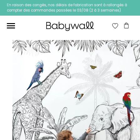
En raison des congés, nos délais de fabrication sont à rallongés à
compter des commandes passées le 03/08 (2 à 3 semaines)
Ces articles peuvent aussi vous intéresser
Papier peint Fleurs
Papier peint jungle