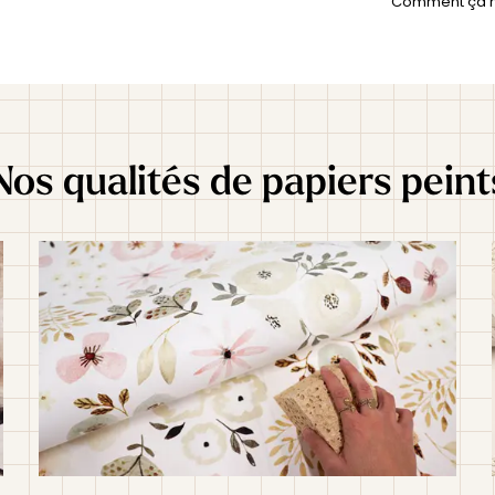
Comment ça 
expédié sou
expédié, vo
Nos qualités de papiers peint