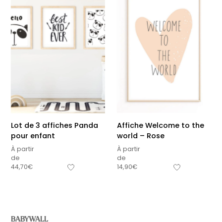
Lot de 3 affiches Panda
Affiche Welcome to the
pour enfant
world – Rose
À partir
À partir
de
de
44,70
€
14,90
€
BABYWALL