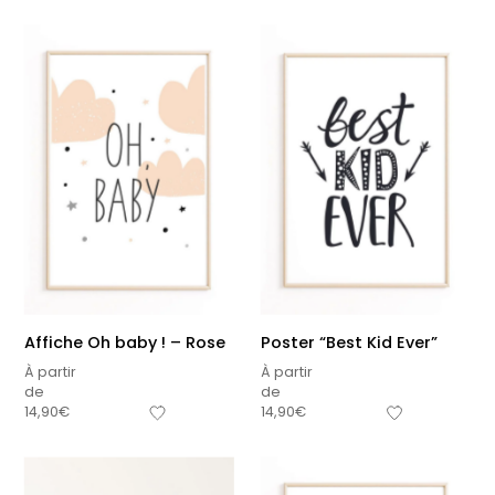
Affiche Oh baby ! – Rose
Poster “Best Kid Ever”
À partir
À partir
de
de
14,90
€
14,90
€