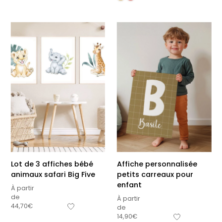
Lot de 3 affiches bébé
Affiche personnalisée
animaux safari Big Five
petits carreaux pour
enfant
À partir
de
À partir
44,70
€
de
14,90
€