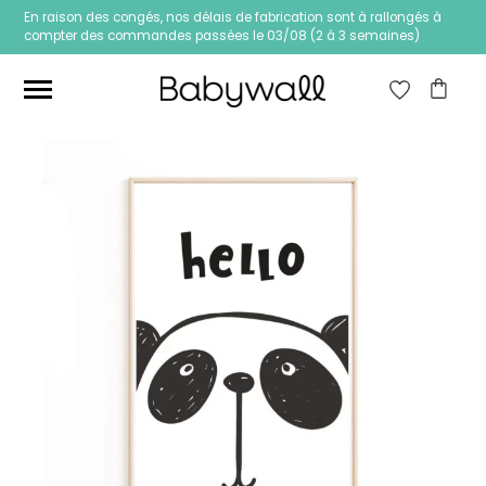
En raison des congés, nos délais de fabrication sont à rallongés à
compter des commandes passées le 03/08 (2 à 3 semaines)
Ces articles peuvent aussi vous intéresser
Papier peint Fleurs
Papier peint jungle