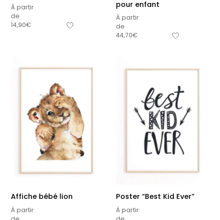
pour enfant
À partir
de
À partir
14,90
€
de
44,70
€
Affiche bébé lion
Poster “Best Kid Ever”
À partir
À partir
de
de