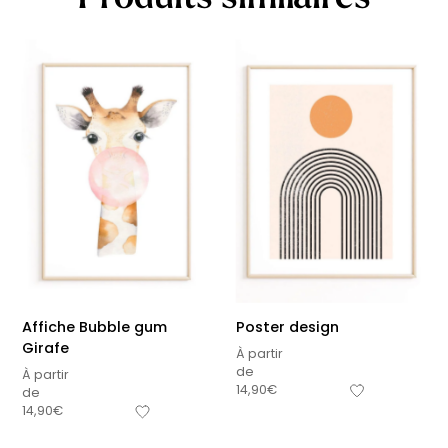
Affiche Bubble gum
Poster design
Girafe
À partir
de
À partir
14,90
€
de
14,90
€