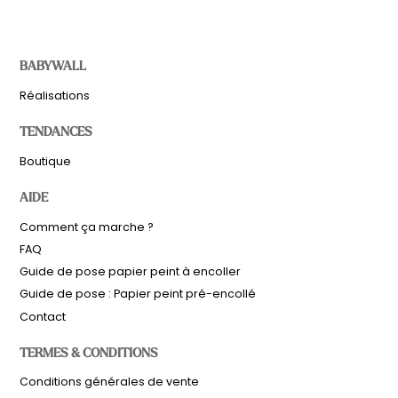
BABYWALL
Réalisations
TENDANCES
Boutique
AIDE
Comment ça marche ?
FAQ
Guide de pose papier peint à encoller
Guide de pose : Papier peint pré-encollé
Contact
TERMES & CONDITIONS
Sous-total
0,00
€
Conditions générales de vente
Hors frais de livraison