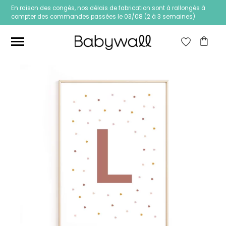
En raison des congés, nos délais de fabrication sont à rallongés à
compter des commandes passées le 03/08 (2 à 3 semaines)
Ces articles peuvent aussi vous intéresser
Papier peint Fleurs
Papier peint jungle