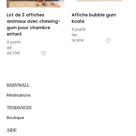
Lot de 3 affiches
Affiche bubble gum
animaux avec chewing-
koala
gum pour chambre
À partir
enfant
de
14,90
€
À partir
de
44,70
€
BABYWALL
Réalisations
TENDANCES
Boutique
AIDE