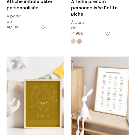
Affiche initiale bébé
Affiche prénom
personnalisée
personnalisée Petite
Biche
À partir
de
À partir
14,90
€
de
14,90
€