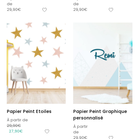
de
de
29,90
€
29,90
€
Papier Peint Etoiles
Papier Peint Graphique
personnalisé
À partir de
29,90
€
À partir
27,90
€
de
29,90
€