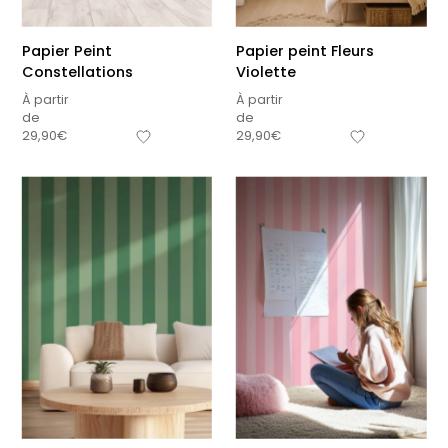
Papier Peint
Papier peint Fleurs
Constellations
Violette
À partir
À partir
de
de
29,90
€
29,90
€