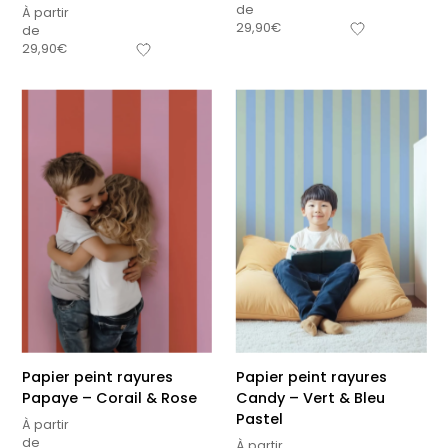
de
À partir
29,90
€
de
29,90
€
Papier peint rayures
Papier peint rayures
Papaye – Corail & Rose
Candy – Vert & Bleu
Pastel
À partir
de
À partir