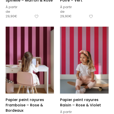
Spinelle – Marron & Rose
Poire – Vert
À partir
À partir
de
de
29,90
€
29,90
€
Papier peint rayures
Papier peint rayures
Framboise – Rose &
Raisin – Rose & Violet
Bordeaux
À partir