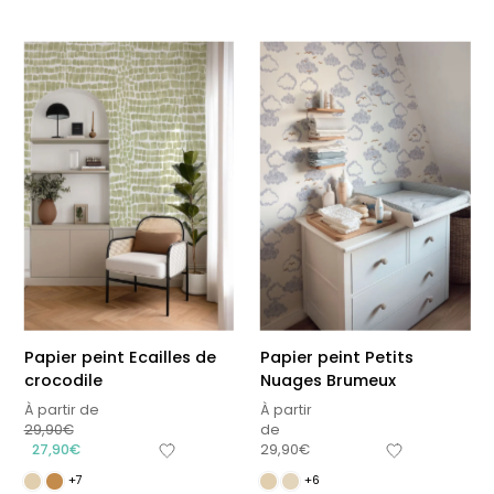
Papier peint Ecailles de
Papier peint Petits
crocodile
Nuages Brumeux
À partir de
À partir
29,90
€
de
27,90
€
29,90
€
+7
+6