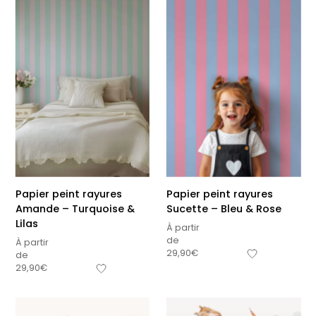
Papier peint rayures
Papier peint rayures
Amande – Turquoise &
Sucette – Bleu & Rose
Lilas
À partir
de
À partir
29,90
€
de
29,90
€