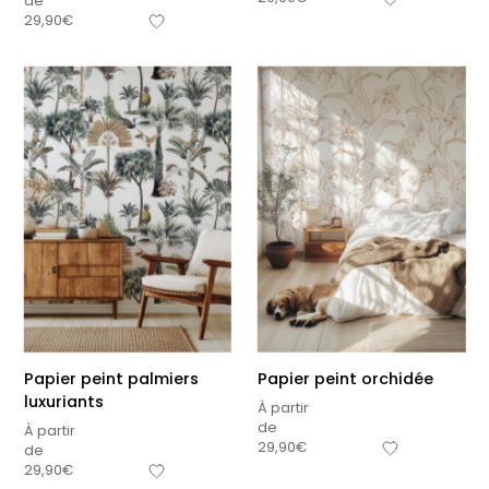
de
29,90
€
Papier peint palmiers
Papier peint orchidée
luxuriants
À partir
de
À partir
29,90
€
de
29,90
€