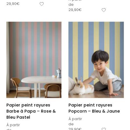
29,90
€
de
29,90
€
Papier peint rayures
Papier peint rayures
Barbe à Papa – Rose &
Popcorn – Bleu & Jaune
Bleu Pastel
À partir
de
À partir
29,90
€