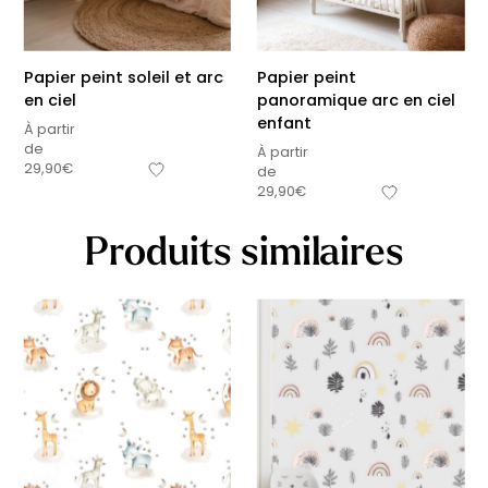
Papier peint soleil et arc
Papier peint
en ciel
panoramique arc en ciel
enfant
À partir
de
À partir
29,90
€
de
29,90
€
Produits similaires