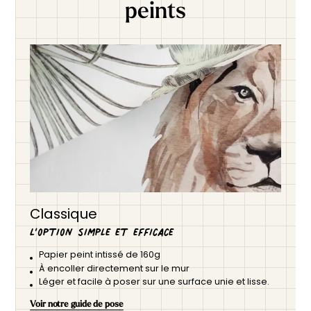
peints
Classique
L’option simple et efficace
Papier peint intissé de 160g
À encoller directement sur le mur
Léger et facile à poser sur une surface unie et lisse.
Voir notre guide de pose