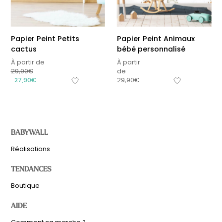
Papier Peint Petits
Papier Peint Animaux
cactus
bébé personnalisé
À partir de
À partir
29,90
€
de
27,90
€
29,90
€
BABYWALL
Réalisations
TENDANCES
Boutique
AIDE