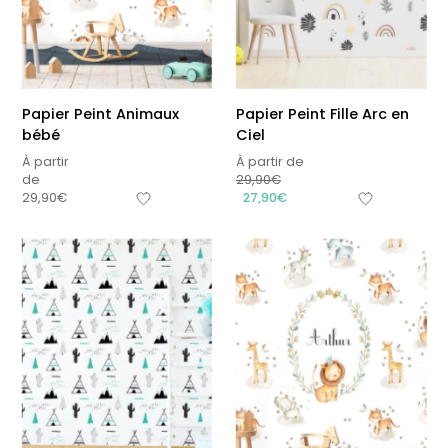
Papier Peint Animaux
Papier Peint Fille Arc en
bébé
Ciel
À partir
À partir de
de
29,90
€
29,90
€
27,90
€