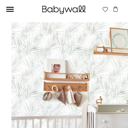
Ces articles peuvent aussi vous intéresser
Papier peint Fleurs
Papier peint jungle