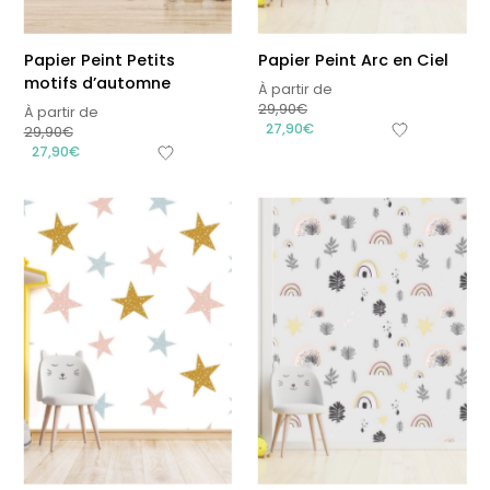
Papier Peint Petits
Papier Peint Arc en Ciel
motifs d’automne
À partir de
29,90
€
À partir de
27,90
€
29,90
€
27,90
€