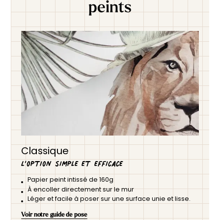
peints
Classique
L’option simple et efficace
Papier peint intissé de 160g
À encoller directement sur le mur
Léger et facile à poser sur une surface unie et lisse.
Voir notre guide de pose