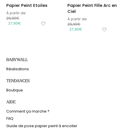
Papier Peint Etoiles
Papier Peint Fille Arc en
Ciel
À partir de
29,90
€
À partir de
27,90
€
29,90
€
27,90
€
BABYWALL
Réalisations
TENDANCES
Boutique
AIDE
Comment ça marche ?
FAQ
Guide de pose papier peint à encoller