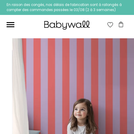
En raison des congés, nos délais de fabrication sont à rallongés à
compter des commandes passées le 03/08 (2 à 3 semaines)
Ces articles peuvent aussi vous intéresser
Papier peint Fleurs
Papier peint jungle