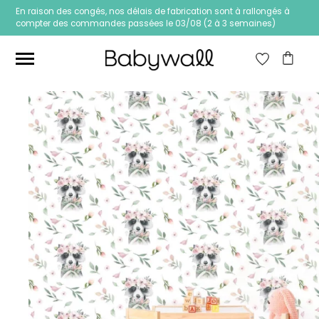
En raison des congés, nos délais de fabrication sont à rallongés à
compter des commandes passées le 03/08 (2 à 3 semaines)
Ces articles peuvent aussi vous intéresser
Papier peint Fleurs
Papier peint jungle