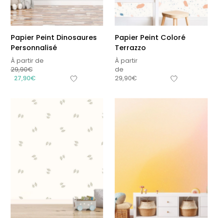
Papier Peint Dinosaures
Papier Peint Coloré
Personnalisé
Terrazzo
À partir de
À partir
29,90
€
de
27,90
€
29,90
€