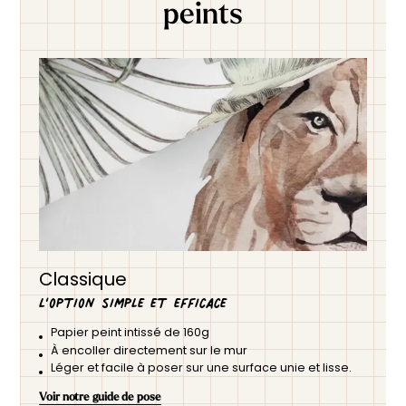
peints
Classique
L’option simple et efficace
Papier peint intissé de 160g
À encoller directement sur le mur
Léger et facile à poser sur une surface unie et lisse.
Voir notre guide de pose