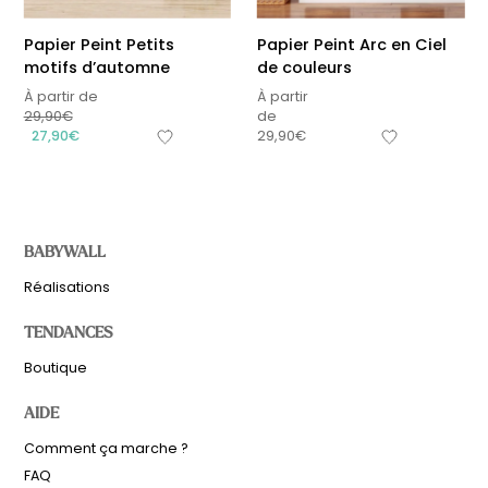
Papier Peint Petits
Papier Peint Arc en Ciel
motifs d’automne
de couleurs
À partir de
À partir
29,90
€
de
27,90
€
29,90
€
BABYWALL
Réalisations
TENDANCES
Boutique
AIDE
Comment ça marche ?
FAQ