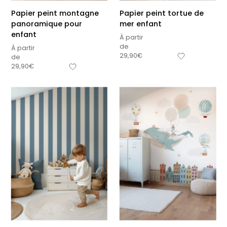
Papier peint montagne
Papier peint tortue de
panoramique pour
mer enfant
enfant
À partir
de
À partir
29,90
€
de
29,90
€