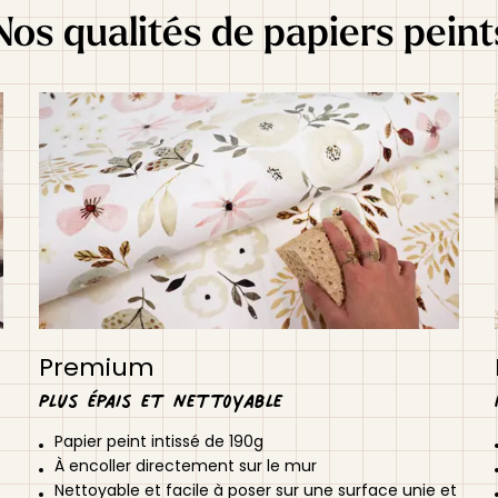
Nos qualités de papiers peint
Premium
Plus épais et nettoyable
Papier peint intissé de 190g
À encoller directement sur le mur
Nettoyable et facile à poser sur une surface unie et