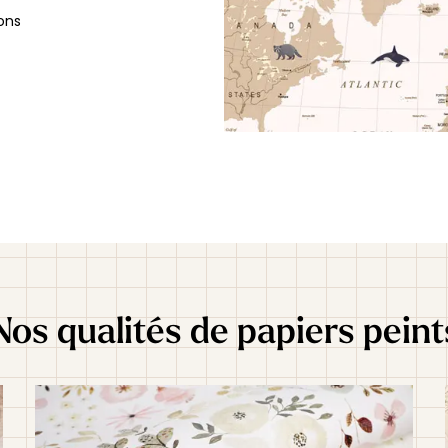
ons
Nos qualités de papiers peint