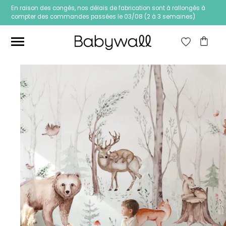
En raison des congés, nos délais de fabrication sont à rallongés à
compter des commandes passées le 03/08 (2 à 3 semaines)
Ces articles peuvent aussi vous intéresser
Papier peint Fleurs
Papier peint jungle