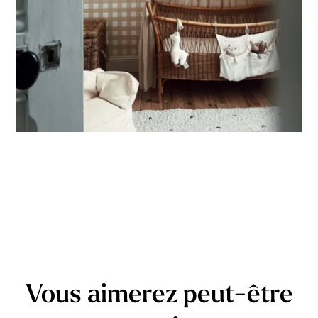
🔹
Vertical
Adapté aux espaces où la hauteur est plus importante que
la largeur (montées d’escalier, pans de mur étroits, etc.).
Vous aimerez peut-être