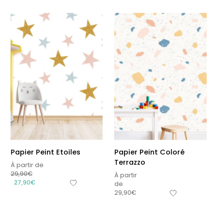
Papier Peint Etoiles
Papier Peint Coloré
Terrazzo
À partir de
29,90
€
À partir
27,90
€
de
29,90
€