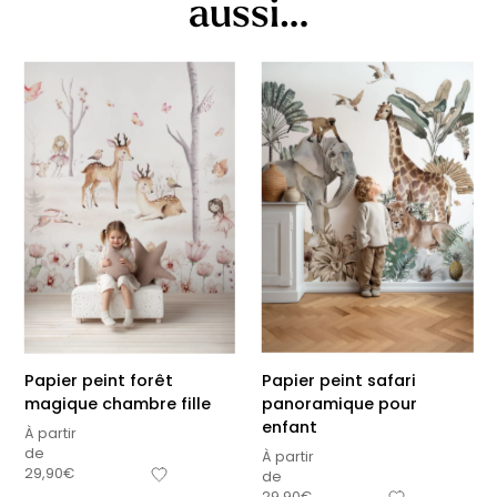
aussi…
Papier peint forêt
Papier peint safari
magique chambre fille
panoramique pour
enfant
À partir
de
À partir
29,90
€
de
29,90
€