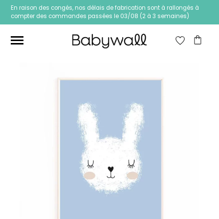
En raison des congés, nos délais de fabrication sont à rallongés à
compter des commandes passées le 03/08 (2 à 3 semaines)
Ces articles peuvent aussi vous intéresser
Papier peint Fleurs
Papier peint jungle