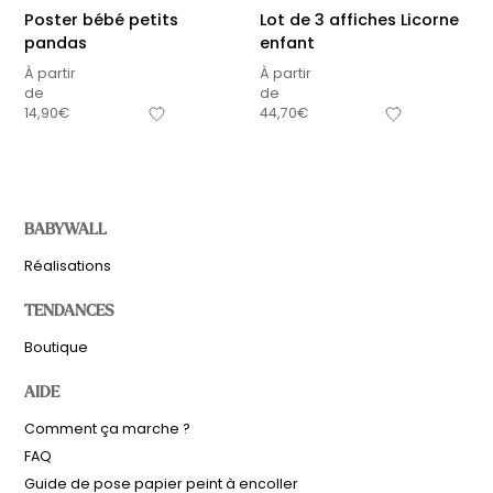
Poster bébé petits
Lot de 3 affiches Licorne
pandas
enfant
À partir
À partir
de
de
14,90
€
44,70
€
BABYWALL
Réalisations
TENDANCES
Boutique
AIDE
Comment ça marche ?
FAQ
Guide de pose papier peint à encoller