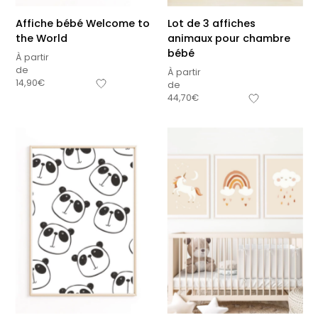
Affiche bébé Welcome to
Lot de 3 affiches
the World
animaux pour chambre
bébé
À partir
de
À partir
14,90
€
de
44,70
€