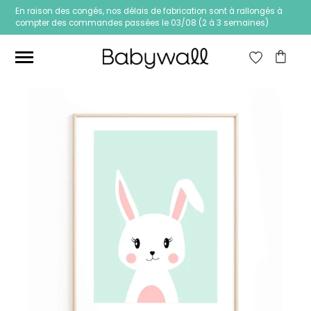
En raison des congés, nos délais de fabrication sont à rallongés à
compter des commandes passées le 03/08 (2 à 3 semaines)
Ces articles peuvent aussi vous intéresser
Papier peint Fleurs
Papier peint jungle