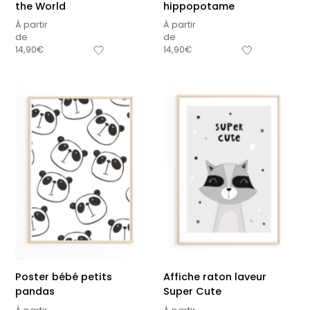
the World
hippopotame
À partir
À partir
de
de
14,90
€
14,90
€
Poster bébé petits
Affiche raton laveur
pandas
Super Cute