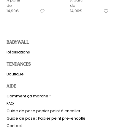
À partir
À partir
de
de
14,90
€
14,90
€
BABYWALL
Réalisations
TENDANCES
Boutique
AIDE
Comment ça marche ?
FAQ
Guide de pose papier peint à encoller
Guide de pose : Papier peint pré-encollé
Contact