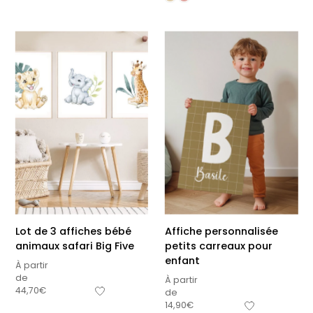
Lot de 3 affiches bébé
Affiche personnalisée
animaux safari Big Five
petits carreaux pour
enfant
À partir
de
À partir
44,70
€
de
14,90
€