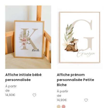
Affiche initiale bébé
Affiche prénom
personnalisée
personnalisée Petite
Biche
À partir
de
À partir
14,90
€
de
14,90
€